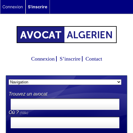
Connexion
S'inscrire
Connexion
S’inscrire
Contact
Trouvez un avocat
Où ?
(Ville)