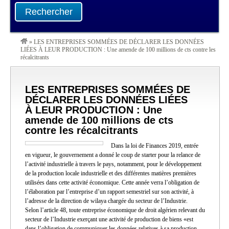
Rechercher
»
LES ENTREPRISES SOMMÉES DE DÉCLARER LES DONNÉES
LIÉES À LEUR PRODUCTION : Une amende de 100 millions de cts contre les
récalcitrants
LES ENTREPRISES SOMMÉES DE
DÉCLARER LES DONNÉES LIÉES
À LEUR PRODUCTION : Une
amende de 100 millions de cts
contre les récalcitrants
Dans la loi de Finances 2019, entrée
en vigueur, le gouvernement a donné le coup de starter pour la relance de
l’activité industrielle à travers le pays, notamment, pour le développement
de la production locale industrielle et des différentes matières premières
utilisées dans cette activité économique. Cette année verra l’obligation de
l’élaboration par l’entreprise d’un rapport semestriel sur son activité, à
l’adresse de la direction de wilaya chargée du secteur de l’Industrie.
Selon l’article 48, toute entreprise économique de droit algérien relevant du
secteur de l’Industrie exerçant une activité de production de biens «est
dans l’obligation de communiquer les données relatives à sa production