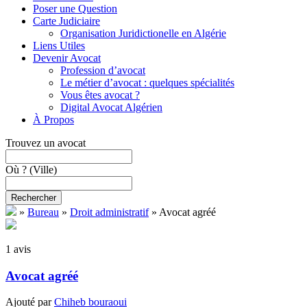
Poser une Question
Carte Judiciaire
Organisation Juridictionelle en Algérie
Liens Utiles
Devenir Avocat
Profession d’avocat
Le métier d’avocat : quelques spécialités
Vous êtes avocat ?
Digital Avocat Algérien
À Propos
Trouvez un avocat
Où ?
(Ville)
Rechercher
»
Bureau
»
Droit administratif
»
Avocat agréé
1 avis
Avocat agréé
Ajouté par
Chiheb bouraoui