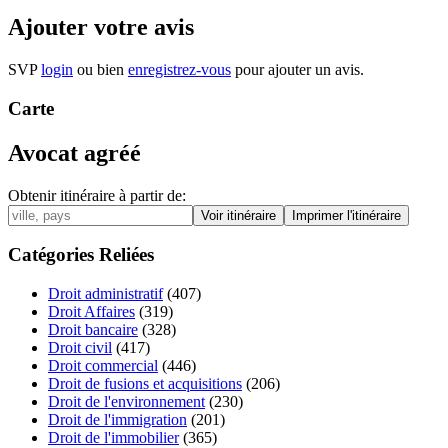
Ajouter votre avis
SVP
login
ou bien
enregistrez-vous
pour ajouter un avis.
Carte
Avocat agréé
Obtenir itinéraire à partir de:
Catégories Reliées
Droit administratif
(407)
Droit Affaires
(319)
Droit bancaire
(328)
Droit civil
(417)
Droit commercial
(446)
Droit de fusions et acquisitions
(206)
Droit de l'environnement
(230)
Droit de l'immigration
(201)
Droit de l'immobilier
(365)