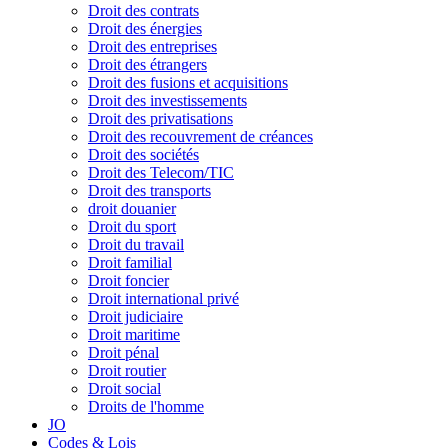
Droit des contrats
Droit des énergies
Droit des entreprises
Droit des étrangers
Droit des fusions et acquisitions
Droit des investissements
Droit des privatisations
Droit des recouvrement de créances
Droit des sociétés
Droit des Telecom/TIC
Droit des transports
droit douanier
Droit du sport
Droit du travail
Droit familial
Droit foncier
Droit international privé
Droit judiciaire
Droit maritime
Droit pénal
Droit routier
Droit social
Droits de l'homme
JO
Codes & Lois