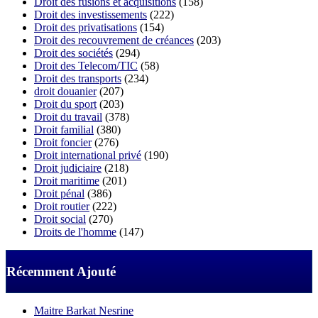
Droit des fusions et acquisitions
(158)
Droit des investissements
(222)
Droit des privatisations
(154)
Droit des recouvrement de créances
(203)
Droit des sociétés
(294)
Droit des Telecom/TIC
(58)
Droit des transports
(234)
droit douanier
(207)
Droit du sport
(203)
Droit du travail
(378)
Droit familial
(380)
Droit foncier
(276)
Droit international privé
(190)
Droit judiciaire
(218)
Droit maritime
(201)
Droit pénal
(386)
Droit routier
(222)
Droit social
(270)
Droits de l'homme
(147)
Récemment Ajouté
Maitre Barkat Nesrine