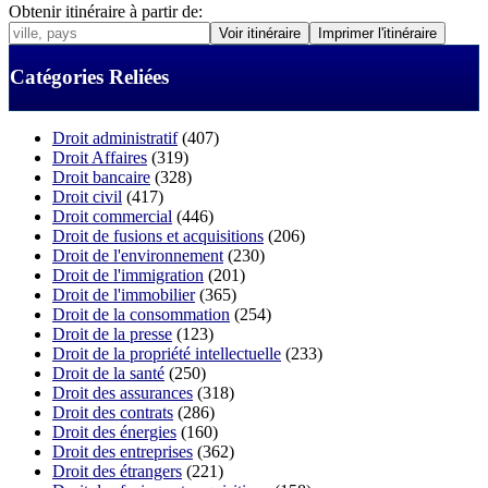
Obtenir itinéraire à partir de:
Catégories Reliées
Droit administratif
(407)
Droit Affaires
(319)
Droit bancaire
(328)
Droit civil
(417)
Droit commercial
(446)
Droit de fusions et acquisitions
(206)
Droit de l'environnement
(230)
Droit de l'immigration
(201)
Droit de l'immobilier
(365)
Droit de la consommation
(254)
Droit de la presse
(123)
Droit de la propriété intellectuelle
(233)
Droit de la santé
(250)
Droit des assurances
(318)
Droit des contrats
(286)
Droit des énergies
(160)
Droit des entreprises
(362)
Droit des étrangers
(221)