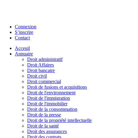
Connexion
S’inscrire
Contact
Acceuil
Annuaire
Droit administratif
Droit Affaires
Droit bancaire
Droit civil
Droit commercial
Droit de fusions et acquisitions
Droit de l'environnement
Droit de l'immigration
Droit de l'immobilier
Droit de la consommation
Droit de la presse
Droit de la propriété intellectuelle
Droit de la santé
Droit des assurances
Droit des contrats