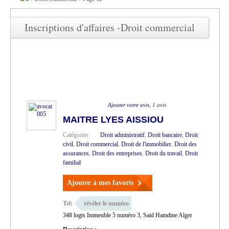
Inscriptions d'affaires -Droit commercial
Ajouter votre avis
, 1 avis
MAITRE LYES AISSIOU
Catégories
Droit administratif
,
Droit bancaire
,
Droit
civil
,
Droit commercial
,
Droit de l'immobilier
,
Droit des
assurances
,
Droit des entreprises
,
Droit du travail
,
Droit
familial
Ajouter à mes favoris
Tel:
révéler le numéro
348 logts Immeuble 5 numéro 3, Said Hamdine Alger