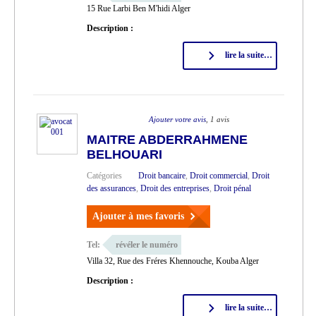
15 Rue Larbi Ben M'hidi Alger
Description :
lire la suite…
Ajouter votre avis
, 1 avis
MAITRE ABDERRAHMENE
BELHOUARI
Catégories
Droit bancaire
,
Droit commercial
,
Droit
des assurances
,
Droit des entreprises
,
Droit pénal
Ajouter à mes favoris
Tel:
révéler le numéro
Villa 32, Rue des Fréres Khennouche, Kouba Alger
Description :
lire la suite…