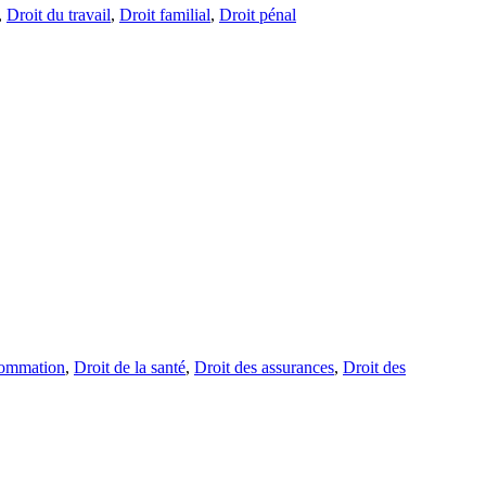
,
Droit du travail
,
Droit familial
,
Droit pénal
sommation
,
Droit de la santé
,
Droit des assurances
,
Droit des