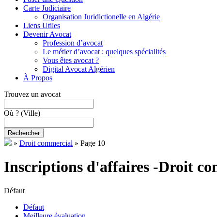
Carte Judiciaire
Organisation Juridictionelle en Algérie
Liens Utiles
Devenir Avocat
Profession d’avocat
Le métier d’avocat : quelques spécialités
Vous êtes avocat ?
Digital Avocat Algérien
À Propos
Trouvez un avocat
Où ?
(Ville)
Rechercher
»
Droit commercial
»
Page 10
Inscriptions d'affaires -Droit c
Défaut
Défaut
Meilleure évaluation