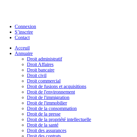
Connexion
S’inscrire
Contact
Acceuil
Annuaire
Droit administratif
Droit Affaires
Droit bancaire
Droit civil
Droit commercial
Droit de fusions et acquisitions
Droit de l'environnement
Droit de l'immigration
Droit de l'immobilier
Droit de la consommation
Droit de la presse
Droit de la propriété intellectuelle
Droit de la santé
Droit des assurances
Droit des contrats