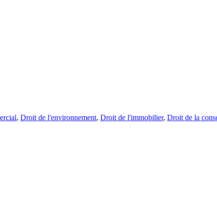
rcial
,
Droit de l'environnement
,
Droit de l'immobilier
,
Droit de la con