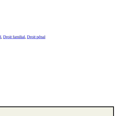
l
,
Droit familial
,
Droit pénal