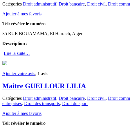
Catégories
Droit administratif
,
Droit bancaire
,
Droit civil
,
Droit comme
Ajouter à mes favoris
Tel:
révéler le numéro
35 RUE BOUAMAMA, El Harrach, Alger
Description :
Lire la suite…
Ajouter votre avis
, 1 avis
Maitre GUELLOUR LILIA
Catégories
Droit administratif
,
Droit bancaire
,
Droit civil
,
Droit comme
entreprises
,
Droit des transports
,
Droit du sport
Ajouter à mes favoris
Tel:
révéler le numéro