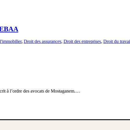
SEBAA
l'immobilier
,
Droit des assurances
,
Droit des entreprises
,
Droit du travai
t à l’ordre des avocats de Mostaganem.…