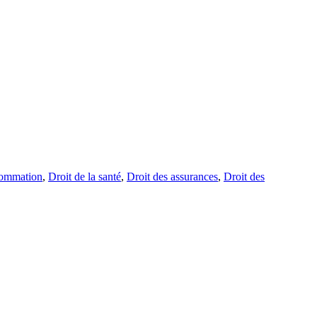
sommation
,
Droit de la santé
,
Droit des assurances
,
Droit des