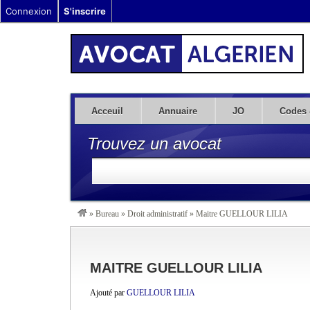
Connexion
S'inscrire
Acceuil
Annuaire
JO
Codes 
Trouvez un avocat
»
Bureau
»
Droit administratif
»
Maitre GUELLOUR LILIA
MAITRE GUELLOUR LILIA
Ajouté par
GUELLOUR LILIA