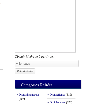
Obtenir itinéraire à partir de:
Catégories Reliées
Droit administratif
Droit Affaires
(319)
(407)
Droit bancaire
(328)