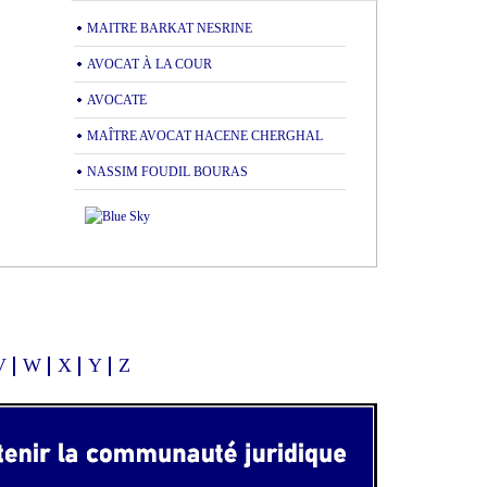
MAITRE BARKAT NESRINE
AVOCAT À LA COUR
AVOCATE
MAÎTRE AVOCAT HACENE CHERGHAL
NASSIM FOUDIL BOURAS
V
W
X
Y
Z