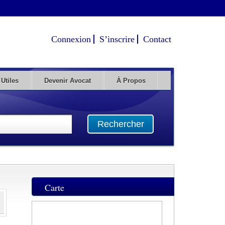
Connexion
S’inscrire
Contact
 Utiles
Devenir Avocat
À Propos
Rechercher
Carte