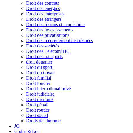
Droit des contrats
Droit des énergies
Droit des entreprises
Droit des étrangers
Droit des fusions et acquisitions
Droit des investissements
Droit des privatisations
Droit des recouvrement de créances
Droit des sociétés
Droit des Telecom/TIC
Droit des transports
droit douanier
Droit du sport
Droit du travail
Droit familial
Droit foncier
Droit international privé
Droit judiciaire
Droit maritime
Droit pénal
Droit routier
Droit social
Droits de l'homme
JO
Codes & Lois