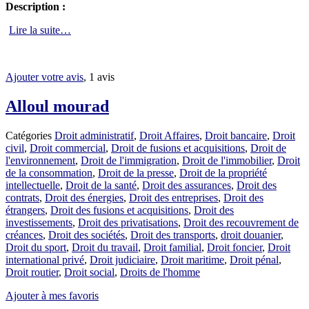
Description :
Lire la suite…
Ajouter votre avis
, 1 avis
Alloul mourad
Catégories
Droit administratif
,
Droit Affaires
,
Droit bancaire
,
Droit
civil
,
Droit commercial
,
Droit de fusions et acquisitions
,
Droit de
l'environnement
,
Droit de l'immigration
,
Droit de l'immobilier
,
Droit
de la consommation
,
Droit de la presse
,
Droit de la propriété
intellectuelle
,
Droit de la santé
,
Droit des assurances
,
Droit des
contrats
,
Droit des énergies
,
Droit des entreprises
,
Droit des
étrangers
,
Droit des fusions et acquisitions
,
Droit des
investissements
,
Droit des privatisations
,
Droit des recouvrement de
créances
,
Droit des sociétés
,
Droit des transports
,
droit douanier
,
Droit du sport
,
Droit du travail
,
Droit familial
,
Droit foncier
,
Droit
international privé
,
Droit judiciaire
,
Droit maritime
,
Droit pénal
,
Droit routier
,
Droit social
,
Droits de l'homme
Ajouter à mes favoris