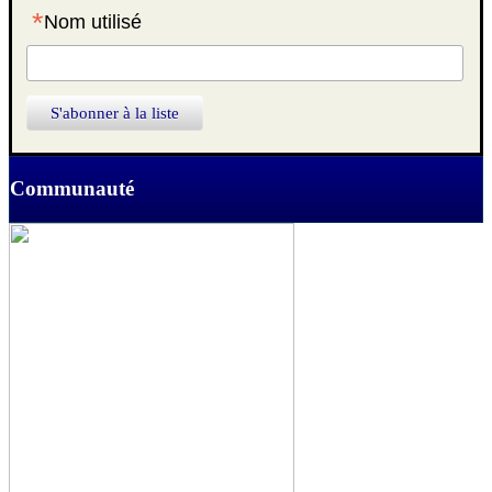
*
Nom utilisé
Communauté