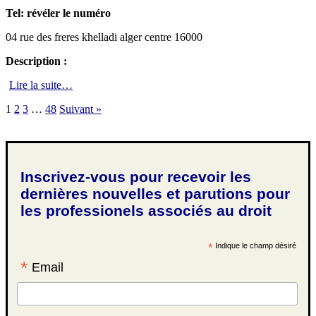
Tel:
révéler le numéro
04 rue des freres khelladi alger centre 16000
Description :
Lire la suite…
1
2
3
…
48
Suivant »
Inscrivez-vous pour recevoir les
dernières nouvelles et parutions pour
les professionels associés au droit
*
Indique le champ désiré
*
Email