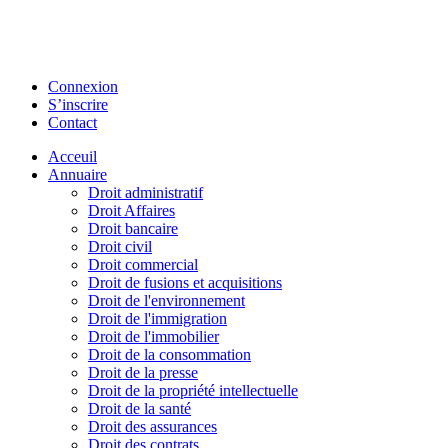
Connexion
S’inscrire
Contact
Acceuil
Annuaire
Droit administratif
Droit Affaires
Droit bancaire
Droit civil
Droit commercial
Droit de fusions et acquisitions
Droit de l'environnement
Droit de l'immigration
Droit de l'immobilier
Droit de la consommation
Droit de la presse
Droit de la propriété intellectuelle
Droit de la santé
Droit des assurances
Droit des contrats