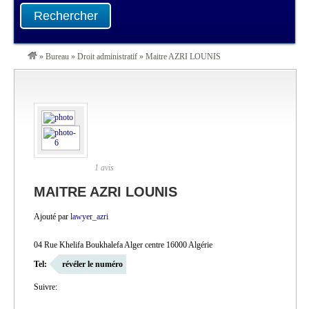
Rechercher
»
Bureau
»
Droit administratif
»
Maitre AZRI LOUNIS
1 avis
MAITRE AZRI LOUNIS
Ajouté par
lawyer_azri
04 Rue Khelifa Boukhalefa Alger centre 16000 Algérie
Tel:
révéler le numéro
Suivre: