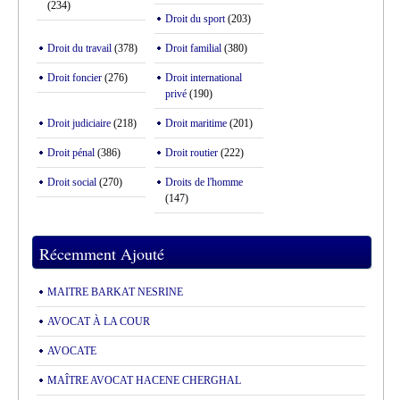
(234)
Droit du sport
(203)
Droit du travail
(378)
Droit familial
(380)
Droit foncier
(276)
Droit international
privé
(190)
Droit judiciaire
(218)
Droit maritime
(201)
Droit pénal
(386)
Droit routier
(222)
Droit social
(270)
Droits de l'homme
(147)
Récemment Ajouté
MAITRE BARKAT NESRINE
AVOCAT À LA COUR
AVOCATE
MAÎTRE AVOCAT HACENE CHERGHAL