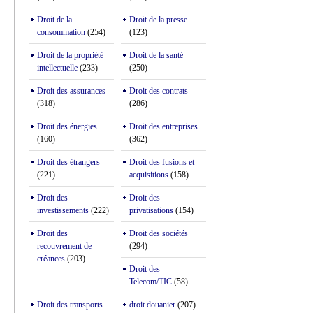
Droit de la
Droit de la presse
consommation
(254)
(123)
Droit de la propriété
Droit de la santé
intellectuelle
(233)
(250)
Droit des assurances
Droit des contrats
(318)
(286)
Droit des énergies
Droit des entreprises
(160)
(362)
Droit des étrangers
Droit des fusions et
(221)
acquisitions
(158)
Droit des
Droit des
investissements
(222)
privatisations
(154)
Droit des
Droit des sociétés
recouvrement de
(294)
créances
(203)
Droit des
Telecom/TIC
(58)
Droit des transports
droit douanier
(207)