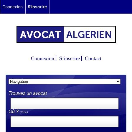
Connexion
S'inscrire
Connexion
S’inscrire
Contact
Trouvez un avocat
Où ?
(Ville)