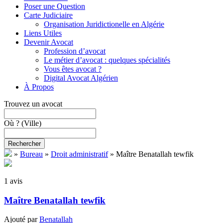
Poser une Question
Carte Judiciaire
Organisation Juridictionelle en Algérie
Liens Utiles
Devenir Avocat
Profession d’avocat
Le métier d’avocat : quelques spécialités
Vous êtes avocat ?
Digital Avocat Algérien
À Propos
Trouvez un avocat
Où ?
(Ville)
Rechercher
»
Bureau
»
Droit administratif
»
Maître Benatallah tewfik
1 avis
Maître Benatallah tewfik
Ajouté par
Benatallah