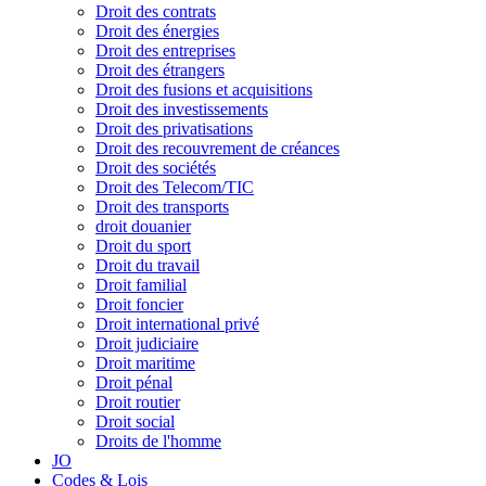
Droit des contrats
Droit des énergies
Droit des entreprises
Droit des étrangers
Droit des fusions et acquisitions
Droit des investissements
Droit des privatisations
Droit des recouvrement de créances
Droit des sociétés
Droit des Telecom/TIC
Droit des transports
droit douanier
Droit du sport
Droit du travail
Droit familial
Droit foncier
Droit international privé
Droit judiciaire
Droit maritime
Droit pénal
Droit routier
Droit social
Droits de l'homme
JO
Codes & Lois