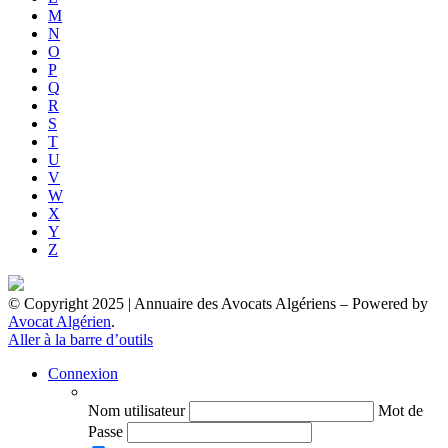
M
N
O
P
Q
R
S
T
U
V
W
X
Y
Z
© Copyright 2025 | Annuaire des Avocats Algériens
– Powered by
Avocat Algérien
.
Aller à la barre d’outils
Connexion
Nom utilisateur
Mot de
Passe