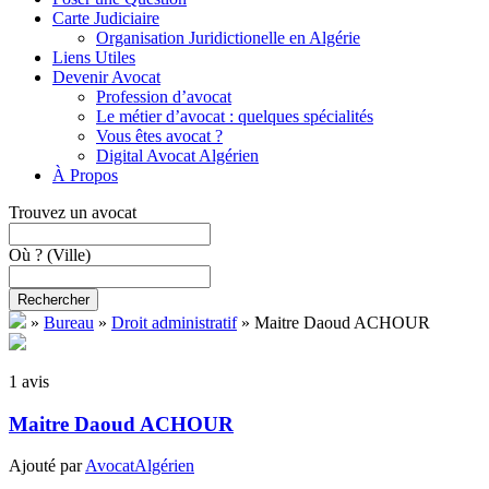
Carte Judiciaire
Organisation Juridictionelle en Algérie
Liens Utiles
Devenir Avocat
Profession d’avocat
Le métier d’avocat : quelques spécialités
Vous êtes avocat ?
Digital Avocat Algérien
À Propos
Trouvez un avocat
Où ?
(Ville)
Rechercher
»
Bureau
»
Droit administratif
»
Maitre Daoud ACHOUR
1 avis
Maitre Daoud ACHOUR
Ajouté par
AvocatAlgérien