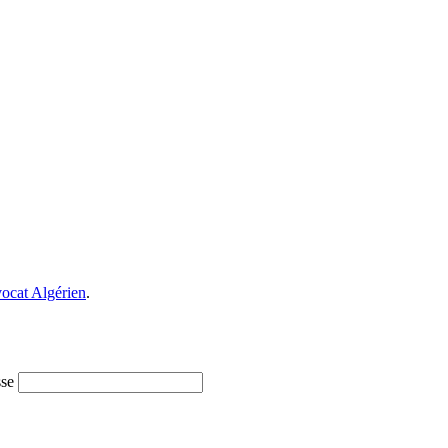
ocat Algérien
.
se