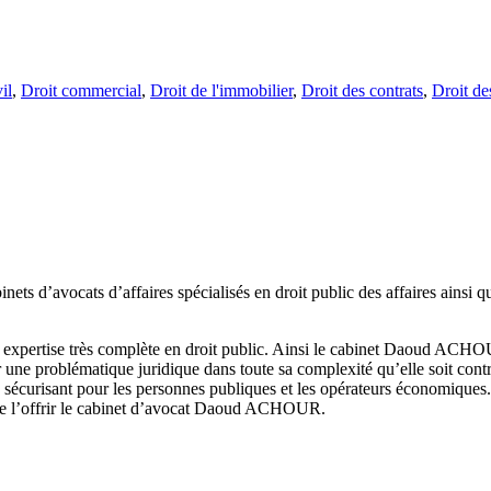
il
,
Droit commercial
,
Droit de l'immobilier
,
Droit des contrats
,
Droit de
abinets d’avocats d’affaires spécialisés en droit public des affaires a
expertise très complète en droit public. Ainsi le cabinet Daoud ACHOU
 problématique juridique dans toute sa complexité qu’elle soit contra
curisant pour les personnes publiques et les opérateurs économiques. En 
 de l’offrir le cabinet d’avocat Daoud ACHOUR.