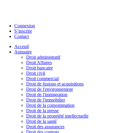
Connexion
S’inscrire
Contact
Acceuil
Annuaire
Droit administratif
Droit Affaires
Droit bancaire
Droit civil
Droit commercial
Droit de fusions et acquisitions
Droit de l'environnement
Droit de l'immigration
Droit de l'immobilier
Droit de la consommation
Droit de la presse
Droit de la propriété intellectuelle
Droit de la santé
Droit des assurances
Droit des contrats