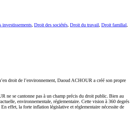
s investissements
,
Droit des sociétés
,
Droit du travail
,
Droit familial
,
insi qu’en droit de l’environnement, Daoud ACHOUR a créé son propre
R ne se cantonne pas à un champ précis du droit public. Bien au
ctuelle, environnementale, réglementaire. Cette vision à 360 degrés
effet, la forte inflation législative et réglementaire nécessite de