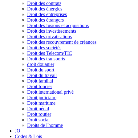
Droit des contrats
Droit des énergies
Droit des entreprises
Droit des étrangers
Droit des fusions et acquisitions
Droit des investissements
Droit des privatisations
Droit des recouvrement de créances
Droit des sociétés
Droit des Telecom/TIC
Droit des transports
droit douanier
Droit du sport
Droit du travail
Droit familial
Droit foncier
Droit international privé
Droit judiciaire
Droit maritime
Droit pénal
Droit routier
Droit social
Droits de l'homme
JO
Codes & Lois