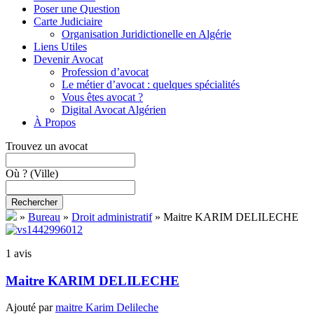
Poser une Question
Carte Judiciaire
Organisation Juridictionelle en Algérie
Liens Utiles
Devenir Avocat
Profession d’avocat
Le métier d’avocat : quelques spécialités
Vous êtes avocat ?
Digital Avocat Algérien
À Propos
Trouvez un avocat
Où ?
(Ville)
Rechercher
»
Bureau
»
Droit administratif
»
Maitre KARIM DELILECHE
1 avis
Maitre KARIM DELILECHE
Ajouté par
maitre Karim Delileche