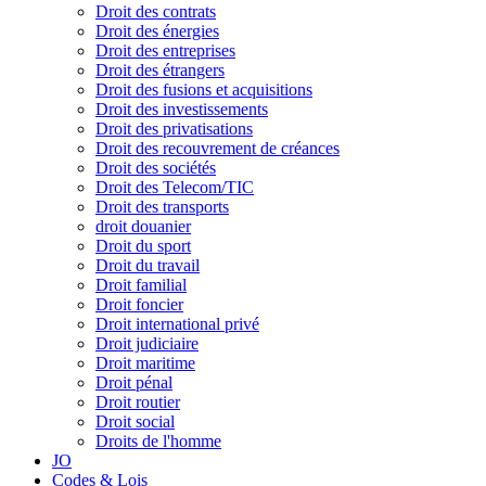
Droit des contrats
Droit des énergies
Droit des entreprises
Droit des étrangers
Droit des fusions et acquisitions
Droit des investissements
Droit des privatisations
Droit des recouvrement de créances
Droit des sociétés
Droit des Telecom/TIC
Droit des transports
droit douanier
Droit du sport
Droit du travail
Droit familial
Droit foncier
Droit international privé
Droit judiciaire
Droit maritime
Droit pénal
Droit routier
Droit social
Droits de l'homme
JO
Codes & Lois