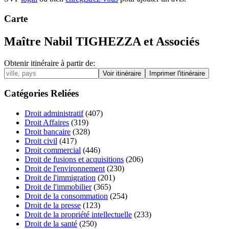
Carte
Maître Nabil TIGHEZZA et Associés
Obtenir itinéraire à partir de:
Catégories Reliées
Droit administratif
(407)
Droit Affaires
(319)
Droit bancaire
(328)
Droit civil
(417)
Droit commercial
(446)
Droit de fusions et acquisitions
(206)
Droit de l'environnement
(230)
Droit de l'immigration
(201)
Droit de l'immobilier
(365)
Droit de la consommation
(254)
Droit de la presse
(123)
Droit de la propriété intellectuelle
(233)
Droit de la santé
(250)