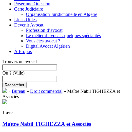
Poser une Question
Carte Judiciaire
Organisation Juridictionelle en Algérie
Liens Utiles
Devenir Avocat
Profession d’avocat
Le métier d’avocat : quelques spécialités
Vous êtes avocat ?
Digital Avocat Algérien
À Propos
Trouvez un avocat
Où ?
(Ville)
Rechercher
»
Bureau
»
Droit commercial
»
Maître Nabil TIGHEZZA et
Associés
1 avis
Maître Nabil TIGHEZZA et Associés