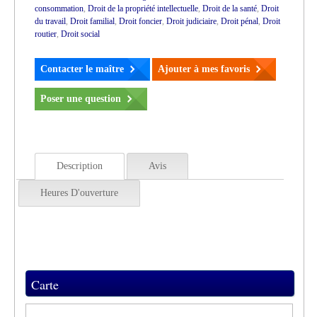
consommation
,
Droit de la propriété intellectuelle
,
Droit de la santé
,
Droit
du travail
,
Droit familial
,
Droit foncier
,
Droit judiciaire
,
Droit pénal
,
Droit
routier
,
Droit social
Contacter le maître
Ajouter à mes favoris
Poser une question
Description
Avis
Heures D'ouverture
Carte