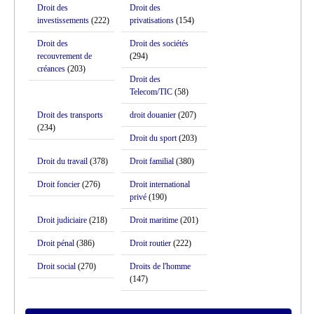
Droit des
Droit des
investissements
(222)
privatisations
(154)
Droit des
Droit des sociétés
recouvrement de
(294)
créances
(203)
Droit des
Telecom/TIC
(58)
Droit des transports
droit douanier
(207)
(234)
Droit du sport
(203)
Droit du travail
(378)
Droit familial
(380)
Droit foncier
(276)
Droit international
privé
(190)
Droit judiciaire
(218)
Droit maritime
(201)
Droit pénal
(386)
Droit routier
(222)
Droit social
(270)
Droits de l'homme
(147)