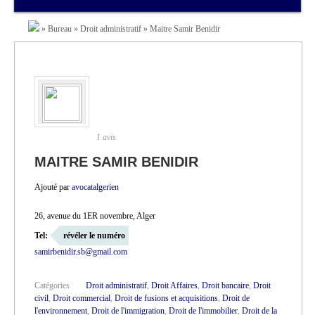
»
Bureau
»
Droit administratif
»
Maitre Samir Benidir
1 avis
MAITRE SAMIR BENIDIR
Ajouté par
avocatalgerien
26, avenue du 1ER novembre, Alger
Tel:
révéler le numéro
samirbenidir.sb@gmail.com
Catégories
Droit administratif
,
Droit Affaires
,
Droit bancaire
,
Droit
civil
,
Droit commercial
,
Droit de fusions et acquisitions
,
Droit de
l'environnement
,
Droit de l'immigration
,
Droit de l'immobilier
,
Droit de la