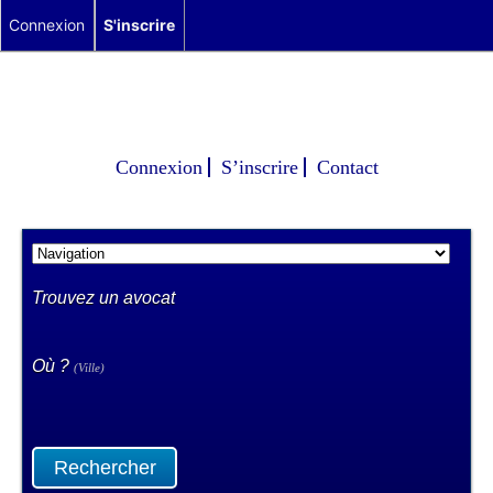
Connexion
S'inscrire
Connexion
S’inscrire
Contact
Trouvez un avocat
Où ?
(Ville)
Rechercher