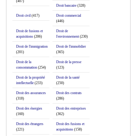
(407)
Droit bancaire
(328)
Droit civil
(417)
Droit commercial
(446)
Droit de fusions et
Droit de
acquisitions
(206)
l'environnement
(230)
Droit de l'immigration
Droit de l'immobilier
(201)
(365)
Droit de la
Droit de la presse
consommation
(254)
(123)
Droit de la propriété
Droit de la santé
intellectuelle
(233)
(250)
Droit des assurances
Droit des contrats
(318)
(286)
Droit des énergies
Droit des entreprises
(160)
(362)
Droit des étrangers
Droit des fusions et
(221)
acquisitions
(158)