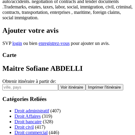
auto/accidents. negotiation of contracts and tender documents
.Trademarks, estates, taxes, labor, social, immigration, civil, criminal,
contracts, transportation, enterprises , maritime, foreign claims,
social immigration.
Ajouter votre avis
SVP
login
ou bien
enregistrez-vous
pour ajouter un avis.
Carte
Maitre Sofiane ABDELLI
Obtenir itinéraire à partir de:
Catégories Reliées
Droit administratif
(407)
Droit Affaires
(319)
Droit bancaire
(328)
Droit civil
(417)
Droit commercial
(446)