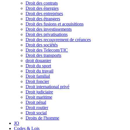
Droit des contrats
Droit des énergies
Droit des entreprises
Droit des étrangers
Droit des fusions et acquisitions
Droit des investissements
Droit des privatisations
Droit des recouvrement de créances
Droit des sociétés
Droit des Telecom/TIC
Droit des transports
droit douanier
Droit du sport
Droit du travail
Droit familial
Droit foncier
Droit international privé
Droit judiciaire
Droit maritime
Droit pénal
Droit routier
Droit social
Droits de l'homme
JO
Codes & Lois