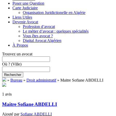
Poser une Question
Carte Judiciaire
Organisation Juridictionelle en Algérie
Liens Utiles
Devenir Avocat
Profession d’avocat
Le métier d’avocat : quelques spécialités
Vous êtes avocat ?
Digital Avocat Algérien
À Propos
Trouvez un avocat
Où ?
(Ville)
Rechercher
»
Bureau
»
Droit administratif
»
Maitre Sofiane ABDELLI
1 avis
Maitre Sofiane ABDELLI
Ajouté par
Sofiane ABDELLI