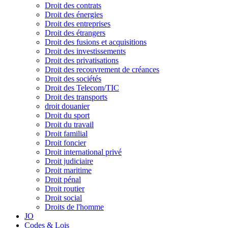
Droit des contrats
Droit des énergies
Droit des entreprises
Droit des étrangers
Droit des fusions et acquisitions
Droit des investissements
Droit des privatisations
Droit des recouvrement de créances
Droit des sociétés
Droit des Telecom/TIC
Droit des transports
droit douanier
Droit du sport
Droit du travail
Droit familial
Droit foncier
Droit international privé
Droit judiciaire
Droit maritime
Droit pénal
Droit routier
Droit social
Droits de l'homme
JO
Codes & Lois