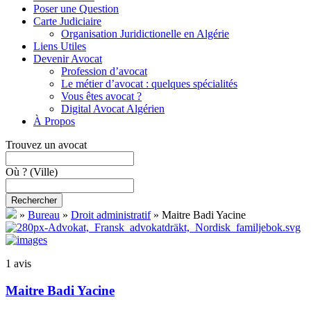
Poser une Question
Carte Judiciaire
Organisation Juridictionelle en Algérie
Liens Utiles
Devenir Avocat
Profession d’avocat
Le métier d’avocat : quelques spécialités
Vous êtes avocat ?
Digital Avocat Algérien
À Propos
Trouvez un avocat
Où ?
(Ville)
Rechercher
»
Bureau
»
Droit administratif
»
Maitre Badi Yacine
1 avis
Maitre Badi Yacine