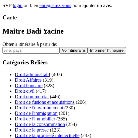
SVP
login
ou bien
enregistrez-vous
pour ajouter un avis.
Carte
Maitre Badi Yacine
Obtenir itinéraire à partir de:
Catégories Reliées
Droit administratif
(407)
Droit Affaires
(319)
Droit bancaire
(328)
Droit civil
(417)
Droit commercial
(446)
Droit de fusions et acquisitions
(206)
Droit de l'environnement
(230)
Droit de l'immigration
(201)
Droit de l'immobilier
(365)
Droit de la consommation
(254)
Droit de la presse
(123)
Droit de la propriété intellectuelle
(233)