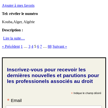
Ajouter à mes favoris
Tel:
révéler le numéro
Kouba,Alger, Algérie
Description :
Lire la suite…
« Précédent
1
…
3
4
5
6
7
…
88
Suivant »
Inscrivez-vous pour recevoir les
dernières nouvelles et parutions pour
les professionels associés au droit
*
Indique le champ désiré
*
Email