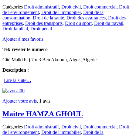
Catégories
Droit administratif
,
Droit civil
,
Droit commercial
,
Droit
de l'environnement
,
Droit de l'immobilier
,
Droit de la
consommation
,
Droit de la santé
,
Droit des assurances
,
Droit des
entreprises
,
Droit des transports
,
Droit du sport
,
Droit du travail
,
Droit familial
,
Droit pénal
Ajouter à mes favoris
Tel:
révéler le numéro
Cité Malki bt j 7 n 3 Ben Aknoun, Alger ,Algèrie
Description :
Lire la suite…
Ajouter votre avis
, 1 avis
Maitre HAMZA GHOUL
Catégories
Droit administratif
,
Droit civil
,
Droit commercial
,
Droit
de l'environnement
,
Droit de l'immobilier
,
Droit de la