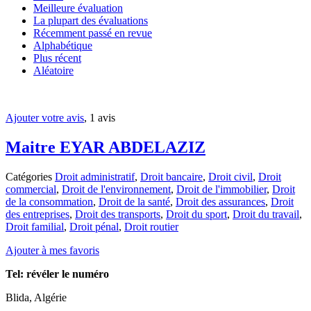
Meilleure évaluation
La plupart des évaluations
Récemment passé en revue
Alphabétique
Plus récent
Aléatoire
Ajouter votre avis
, 1 avis
Maitre EYAR ABDELAZIZ
Catégories
Droit administratif
,
Droit bancaire
,
Droit civil
,
Droit
commercial
,
Droit de l'environnement
,
Droit de l'immobilier
,
Droit
de la consommation
,
Droit de la santé
,
Droit des assurances
,
Droit
des entreprises
,
Droit des transports
,
Droit du sport
,
Droit du travail
,
Droit familial
,
Droit pénal
,
Droit routier
Ajouter à mes favoris
Tel:
révéler le numéro
Blida, Algérie