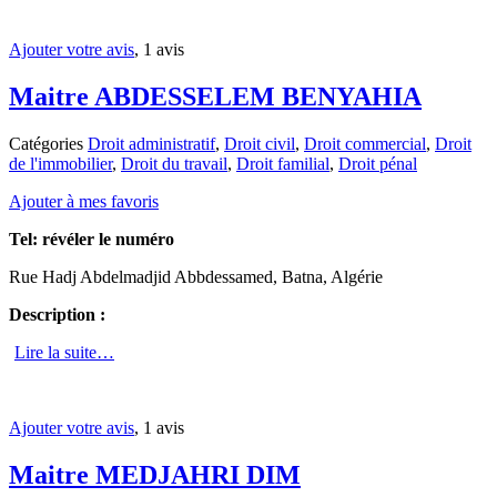
Ajouter votre avis
, 1 avis
Maitre ABDESSELEM BENYAHIA
Catégories
Droit administratif
,
Droit civil
,
Droit commercial
,
Droit
de l'immobilier
,
Droit du travail
,
Droit familial
,
Droit pénal
Ajouter à mes favoris
Tel:
révéler le numéro
Rue Hadj Abdelmadjid Abbdessamed, Batna, Algérie
Description :
Lire la suite…
Ajouter votre avis
, 1 avis
Maitre MEDJAHRI DIM