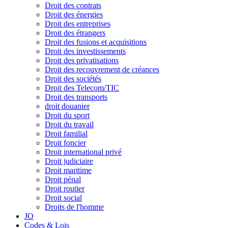
Droit des contrats
Droit des énergies
Droit des entreprises
Droit des étrangers
Droit des fusions et acquisitions
Droit des investissements
Droit des privatisations
Droit des recouvrement de créances
Droit des sociétés
Droit des Telecom/TIC
Droit des transports
droit douanier
Droit du sport
Droit du travail
Droit familial
Droit foncier
Droit international privé
Droit judiciaire
Droit maritime
Droit pénal
Droit routier
Droit social
Droits de l'homme
JO
Codes & Lois