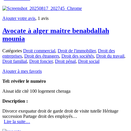
Ajouter votre avis
, 1 avis
Avocate à alger maitre benabdallah
mounia
Catégories
Droit commercial
,
Droit de l'immobilier
,
Droit des
entreprises
,
Droit des étrangers
,
Droit des sociétés
,
Droit du travail
,
Droit familial
,
Droit foncier
,
Droit pénal
,
Droit social
Ajouter à mes favoris
Tel:
révéler le numéro
Aissat idir citè 100 logement cheraga
Description :
Divorce exequatur droit de garde droit de visite tutelle Héritage
succession Partage droit des employés…
Lire la suite…