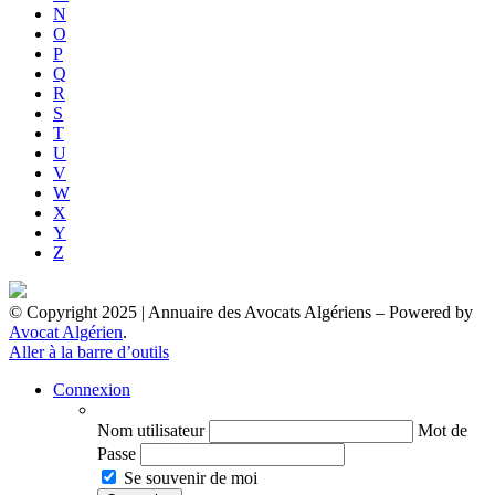
N
O
P
Q
R
S
T
U
V
W
X
Y
Z
© Copyright 2025 | Annuaire des Avocats Algériens
– Powered by
Avocat Algérien
.
Aller à la barre d’outils
Connexion
Nom utilisateur
Mot de
Passe
Se souvenir de moi