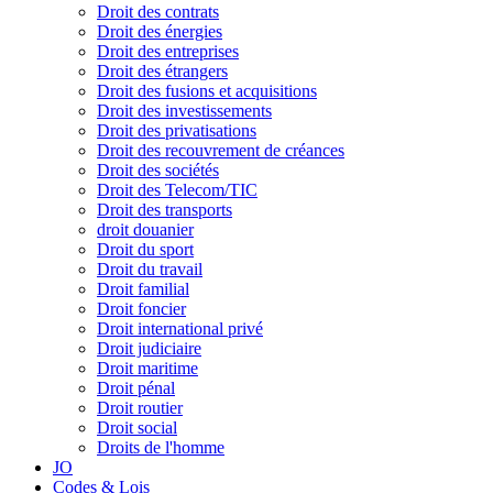
Droit des contrats
Droit des énergies
Droit des entreprises
Droit des étrangers
Droit des fusions et acquisitions
Droit des investissements
Droit des privatisations
Droit des recouvrement de créances
Droit des sociétés
Droit des Telecom/TIC
Droit des transports
droit douanier
Droit du sport
Droit du travail
Droit familial
Droit foncier
Droit international privé
Droit judiciaire
Droit maritime
Droit pénal
Droit routier
Droit social
Droits de l'homme
JO
Codes & Lois