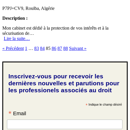
P7PJ+CV9, Rouïba, Algérie
Description :
Mon cabinet est dédié à la protection de vos intérêts et à la
sécurisation de…
Lire la suite…
« Précédent
1
…
83
84
85
86
87
88
Suivant »
Inscrivez-vous pour recevoir les
dernières nouvelles et parutions pour
les professionels associés au droit
*
Indique le champ désiré
*
Email