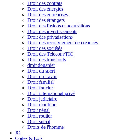
Droit des contrats
Droit des énergies
Droit des entreprises
Droit des étrangers
Droit des fusions et acquisitions
Droit des investissements
Droit des privatisations
Droit des recouvrement de créances
Droit des sociétés
Droit des Telecom/TIC
Droit des transports
droit douanier
Droit du sport
Droit du travail
Droit familial
Droit foncier
Droit international privé
Droit judiciaire
Droit maritime
Droit pénal
Droit routier
Droit social
Droits de l'homme
JO
Codes & Lois