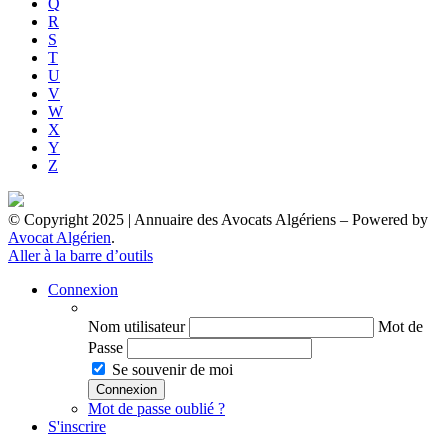
Q
R
S
T
U
V
W
X
Y
Z
© Copyright 2025 | Annuaire des Avocats Algériens
– Powered by
Avocat Algérien
.
Aller à la barre d’outils
Connexion
Nom utilisateur
Mot de
Passe
Se souvenir de moi
Mot de passe oublié ?
S'inscrire