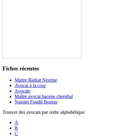
Fiches récentes
Maitre Barkat Nesrine
Avocat à la cour
Avocate
Maître avocat hacene cherghal
Nassim Foudil Bouras
Trouver des avocats par ordre alphabétique
A
B
C