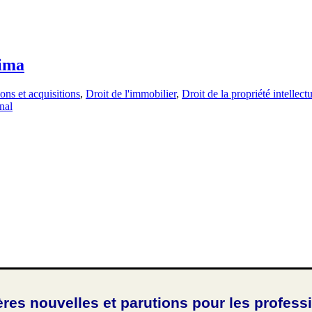
ima
ons et acquisitions
,
Droit de l'immobilier
,
Droit de la propriété intellectu
nal
ères nouvelles et parutions pour les profess