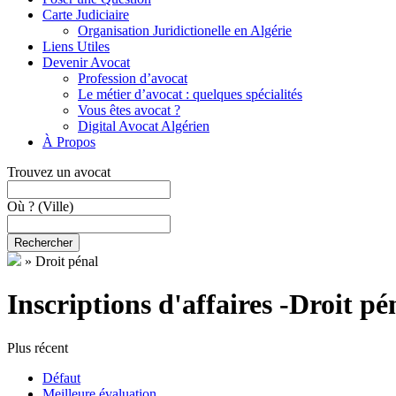
Carte Judiciaire
Organisation Juridictionelle en Algérie
Liens Utiles
Devenir Avocat
Profession d’avocat
Le métier d’avocat : quelques spécialités
Vous êtes avocat ?
Digital Avocat Algérien
À Propos
Trouvez un avocat
Où ?
(Ville)
Rechercher
»
Droit pénal
Inscriptions d'affaires -Droit pé
Plus récent
Défaut
Meilleure évaluation