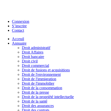
Connexion
S’inscrire
Contact
Acceuil
Annuaire
Droit administratif
Droit Affaires
Droit bancaire
Droit civil
Droit commercial
Droit de fusions et acquisitions
Droit de l'environnement
Droit de l'immigration
Droit de l'immobilier
Droit de la consommation
Droit de la presse
Droit de la propriété intellectuelle
Droit de la santé
Droit des assurances
Droit des contrats