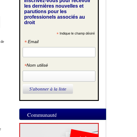
Inscrivez-vous pour recevoir
les dernières nouvelles et
parutions pour les
professionels associés au
droit
*
Indique le champ désiré
*
Email
 de
*
Nom utilisé
Communauté
e