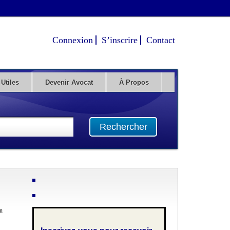
Connexion
S’inscrire
Contact
 Utiles
Devenir Avocat
À Propos
Rechercher
en