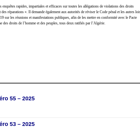
nquêtes rapides, impartiales et efficaces sur toutes les allégations de violations des droits
 des réparations ». Il demande également aux autorités de réviser le Code pénal et les autres loi
-19 sur les réunions et manifestations publiques, afin de les mettre en conformité avec le Pacte
caine des droits de l’homme et des peuples, tous deux ratifiés par l’Algérie.
éro 55 – 2025
éro 53 – 2025