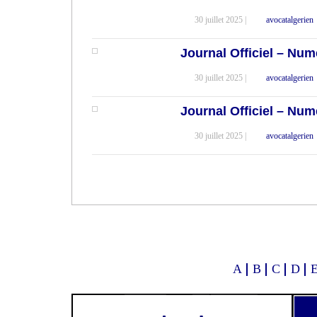
30 juillet 2025 |
avocatalgerien
Journal Officiel – Num
30 juillet 2025 |
avocatalgerien
Journal Officiel – Num
30 juillet 2025 |
avocatalgerien
A
B
C
D