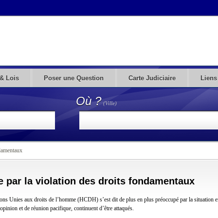
& Lois
Poser une Question
Carte Judiciaire
Liens
Où ?
(Ville)
ndamentaux
 par la violation des droits fondamentaux
ns Unies aux droits de l’homme (HCDH) s’est dit de plus en plus préoccupé par la situation 
’opinion et de réunion pacifique, continuent d’être attaqués.