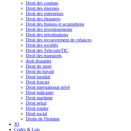
Droit des contrats
Droit des énergies
Droit des entreprises
Droit des étrangers
Droit des fusions et acquisitions
Droit des investissements
Droit des privatisations
Droit des recouvrement de créances
Droit des sociétés
Droit des Telecom/TIC
Droit des transports
droit douanier
Droit du sport
Droit du travail
Droit familial
Droit foncier
Droit international privé
Droit judiciaire
Droit maritime
Droit pénal
Droit routier
Droit social
Droits de l'homme
JO
Codes & Lois