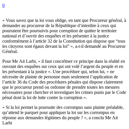
0
« Vous savez que la loi vous oblige, en tant que Procureur général, à
demander au procureur de la République d’interdire à ceux qui
pourraient être poursuivis pour corruption de quitter le territoire
national et d’ouvrir des enquêtes et les présenter à la justice
conformément à l’article 32 de la Constitution qui dispose que “tous
les citoyens sont égaux devant la loi” », a-t-il demandé au Procureur
Général.
Pour Me Ait Larbi, « il faut concrétiser ce principe dans la réalité en
ouvrant des enquêtes sur ceux qui ont volé l’argent du peuple et en
les présentant à la justice ». Une procédure qui, selon lui, « ne
nécessite de plainte de personne mais seulement l’application de
l’article 36 du Code des procédures pénales qui dispose clairement
que le procureur prend ou ordonne de prendre toutes les mesures
nécessaires pour chercher et investiguer les crimes punis par le Code
pénal dont la loi de lutte contre la corruption ».
« Si la loi permet la poursuite des corrompus sans plainte préalable,
qu’attend le parquet pour appliquer la loi sur les corrompus en
réponse aux demandes légitimes du peuple ? », a conclu Me Ait
Larbi