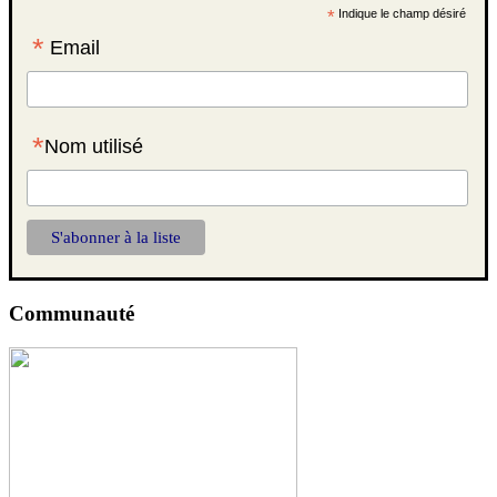
*
Indique le champ désiré
*
Email
*
Nom utilisé
Communauté