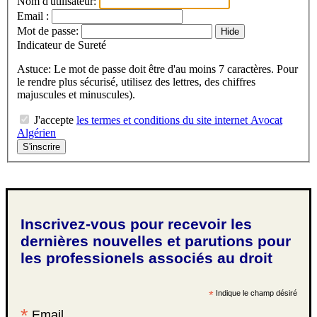
Nom d'utilisateur:
Email :
Mot de passe:
Hide
Indicateur de Sureté
Astuce: Le mot de passe doit être d'au moins 7 caractères. Pour
le rendre plus sécurisé, utilisez des lettres, des chiffres
majuscules et minuscules).
J'accepte
les termes et conditions du site internet Avocat
Algérien
Inscrivez-vous pour recevoir les
dernières nouvelles et parutions pour
les professionels associés au droit
*
Indique le champ désiré
*
Email