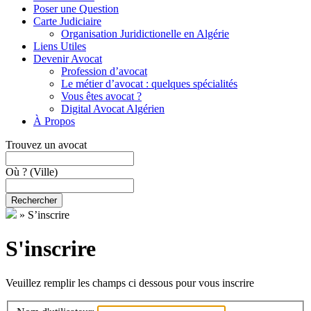
Poser une Question
Carte Judiciaire
Organisation Juridictionelle en Algérie
Liens Utiles
Devenir Avocat
Profession d’avocat
Le métier d’avocat : quelques spécialités
Vous êtes avocat ?
Digital Avocat Algérien
À Propos
Trouvez un avocat
Où ?
(Ville)
Rechercher
»
S’inscrire
S'inscrire
Veuillez remplir les champs ci dessous pour vous inscrire