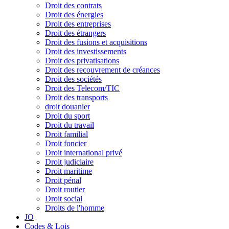
Droit des contrats
Droit des énergies
Droit des entreprises
Droit des étrangers
Droit des fusions et acquisitions
Droit des investissements
Droit des privatisations
Droit des recouvrement de créances
Droit des sociétés
Droit des Telecom/TIC
Droit des transports
droit douanier
Droit du sport
Droit du travail
Droit familial
Droit foncier
Droit international privé
Droit judiciaire
Droit maritime
Droit pénal
Droit routier
Droit social
Droits de l'homme
JO
Codes & Lois