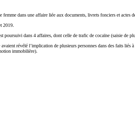
emme dans une affaire liée aux documents, livrets fonciers et actes de 
et 2019.
 poursuivi dans 4 affaires, dont celle de trafic de cocaïne (saisie de p
 avaient révélé l’implication de plusieurs personnes dans des faits liés à 
omotion immobilière).