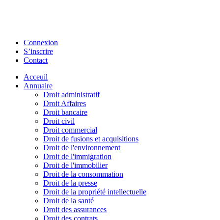
Connexion
S’inscrire
Contact
Acceuil
Annuaire
Droit administratif
Droit Affaires
Droit bancaire
Droit civil
Droit commercial
Droit de fusions et acquisitions
Droit de l'environnement
Droit de l'immigration
Droit de l'immobilier
Droit de la consommation
Droit de la presse
Droit de la propriété intellectuelle
Droit de la santé
Droit des assurances
Droit des contrats