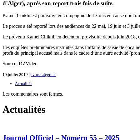
d’Alger), après son report trois fois de suite.
Kamel Chikhi est poursuivi en compagnie de 13 mis en cause dont une f
Le procès a été reporté lors des audiences du 22 mai, 19 juin et 3 juill
Le prévenu Kamel Chikhi, en détention provisoire depuis juin 2018, est
Les enquêtes préliminaires instruites dans l’affaire de saisie de cocaïne
profit du principal accusé mais dans le cadre d’une autre activité (pr
Source: DZVideo
10 juillet 2019 |
avocatalgerien
Actualités
Les commentaires sont fermés.
Actualités
Journal Officiel – Numéro 55 – 2025