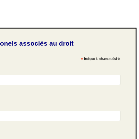
ionels associés au droit
*
Indique le champ désiré