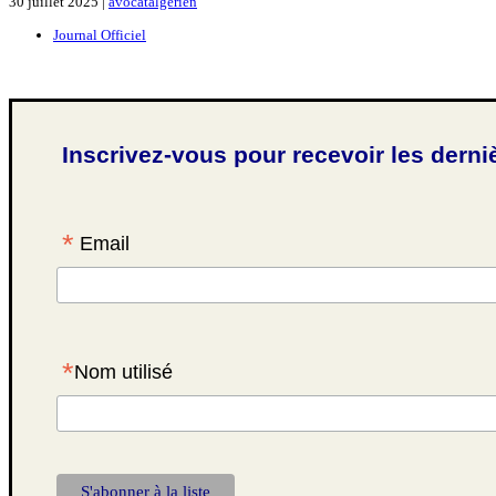
30 juillet 2025 |
avocatalgerien
Journal Officiel
Inscrivez-vous pour recevoir les derni
*
Email
*
Nom utilisé