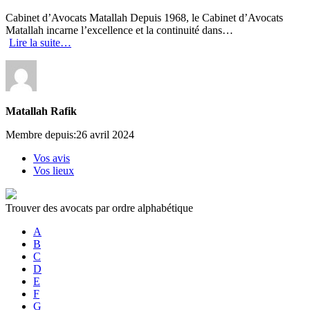
Cabinet d’Avocats Matallah Depuis 1968, le Cabinet d’Avocats
Matallah incarne l’excellence et la continuité dans…
Lire la suite…
Matallah Rafik
Membre depuis:26 avril 2024
Vos avis
Vos lieux
Trouver des avocats par ordre alphabétique
A
B
C
D
E
F
G