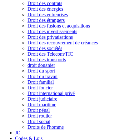
Droit des contrats
Droit des énergies
Droit des entreprises
Droit des étrangers
Droit des fusions et acquisitions
Droit des investissements
Droit des privatisations
Droit des recouvrement de créances
Droit des sociétés
Droit des Telecom/TIC
Droit des transports
droit douanier
Droit du sport
Droit du travail
Droit familial
Droit foncier
Droit international privé
Droit judiciaire
Droit maritime
Droit pénal
Droit routier
Droit social
Droits de l'homme
JO
Codes & Lois