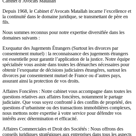
Cabinet d’Avocats Matallah
Depuis 1968, le Cabinet d’Avocats Matallah incarne l’excellence et
la continuité dans le domaine juridique, se transmettant de père en
fils.
Nous sommes reconnus pour notre expertise diversifiée dans les
domaines suivants :
Exequatur des Jugements Étrangers (Surtout les divorces par
consentement mutuel) : la reconnaissance des jugements étrangers
est essentielle pour garantir l’application de la justice. Notre équipe
spécialisée vous assiste dans toutes les démarches nécessaires pour
obtenir l’exequatur de décisions judiciaires étrangères, surtout les
divorces par consentement mutuel de France ou d’autres pays,
assurant ainsi la protection de vos droits.
Affaires Foncières : Notre cabinet vous accompagne dans toutes les
questions relatives aux affaires foncières, notamment le partage
judiciaire. Que vous soyez confronté à des conflits de propriété, des
questions d’urbanisme ou des transactions immobilières complexes,
nous mettons notre expertise à votre service pour défendre vos
intérêts avec détermination et efficacité.
Affaires Commerciales et Droit des Sociétés : Nous offrons des
conseils juridiques stratégiques aux entreprises dans tous les aspects