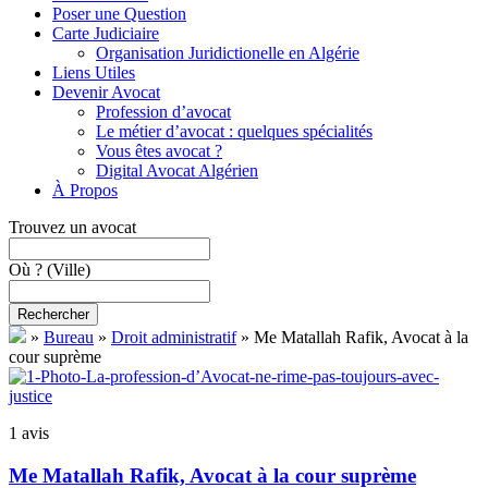
Poser une Question
Carte Judiciaire
Organisation Juridictionelle en Algérie
Liens Utiles
Devenir Avocat
Profession d’avocat
Le métier d’avocat : quelques spécialités
Vous êtes avocat ?
Digital Avocat Algérien
À Propos
Trouvez un avocat
Où ?
(Ville)
Rechercher
»
Bureau
»
Droit administratif
»
Me Matallah Rafik, Avocat à la
cour suprème
1 avis
Me Matallah Rafik, Avocat à la cour suprème