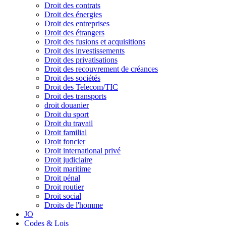
Droit des contrats
Droit des énergies
Droit des entreprises
Droit des étrangers
Droit des fusions et acquisitions
Droit des investissements
Droit des privatisations
Droit des recouvrement de créances
Droit des sociétés
Droit des Telecom/TIC
Droit des transports
droit douanier
Droit du sport
Droit du travail
Droit familial
Droit foncier
Droit international privé
Droit judiciaire
Droit maritime
Droit pénal
Droit routier
Droit social
Droits de l'homme
JO
Codes & Lois