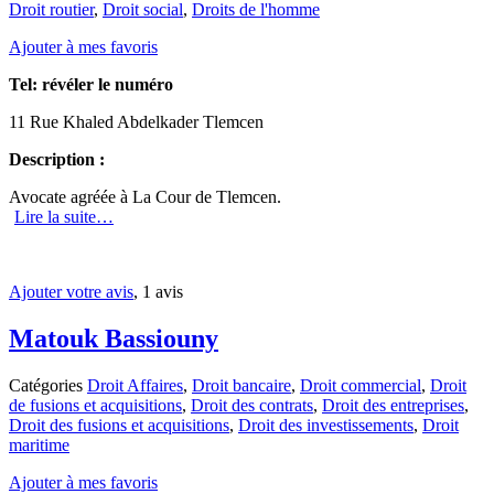
Droit routier
,
Droit social
,
Droits de l'homme
Ajouter à mes favoris
Tel:
révéler le numéro
11 Rue Khaled Abdelkader Tlemcen
Description :
Avocate agréée à La Cour de Tlemcen.
Lire la suite…
Ajouter votre avis
, 1 avis
Matouk Bassiouny
Catégories
Droit Affaires
,
Droit bancaire
,
Droit commercial
,
Droit
de fusions et acquisitions
,
Droit des contrats
,
Droit des entreprises
,
Droit des fusions et acquisitions
,
Droit des investissements
,
Droit
maritime
Ajouter à mes favoris