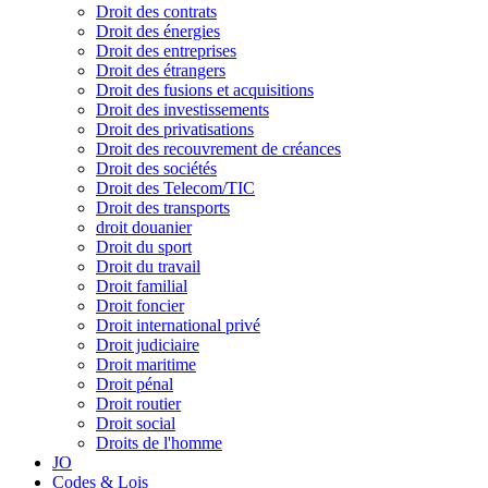
Droit des contrats
Droit des énergies
Droit des entreprises
Droit des étrangers
Droit des fusions et acquisitions
Droit des investissements
Droit des privatisations
Droit des recouvrement de créances
Droit des sociétés
Droit des Telecom/TIC
Droit des transports
droit douanier
Droit du sport
Droit du travail
Droit familial
Droit foncier
Droit international privé
Droit judiciaire
Droit maritime
Droit pénal
Droit routier
Droit social
Droits de l'homme
JO
Codes & Lois